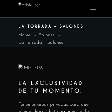
LA TORRADA – SALONES
Home
Salones
La Torrada – Salones
LA EXCLUSIVIDAD
DE TU MOMENTO.
Tenemos áreas privadas para que
puedas hacer de tu experiencia, la