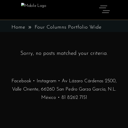
FOUR COLUMNS PORTFOLIO
WIDE
Home
Four Columns Portfolio Wide
Sorry, no posts matched your criteria.
Facebook
•
Instagram
• Av Lázaro Cárdenas 2500,
Valle Oriente, 66260 San Pedro Garza García, N.L.
México •
81 8262 7151