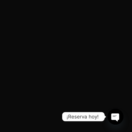
¡Reserva hoy!
Open
chaty